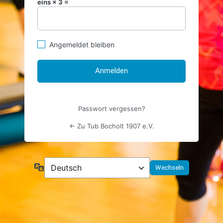
eins × 3 =
Angemeldet bleiben
Passwort vergessen?
← Zu Tub Bocholt 1907 e.V.
Sprache