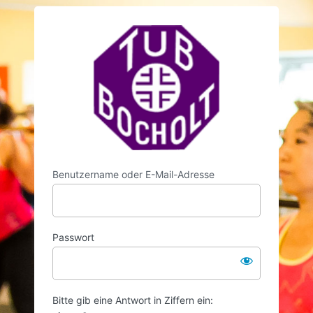
Anmelden
https://www.t
Benutzername oder E-Mail-Adresse
Passwort
Bitte gib eine Antwort in Ziffern ein: