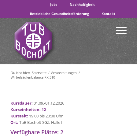
Jobs
Nachhaltigkeit
Betriebliche Gesundheitsförderung
Kontakt
Du bist hier:
Startseite
/
Veranstaltungen
/
Wirbelsäulenbalance KK 310
Kursdauer:
01.09.-01.12.2026
Kurseinheiten: 12
Kurszeit:
19:00 bis 20:00 Uhr
Ort:
TuB Bocholt SGZ, Halle II
Verfügbare Plätze: 2