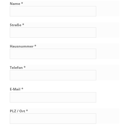
*
Name
*
Straße
*
Hausnummer
*
Telefon
*
E-Mail
*
PLZ / Ort