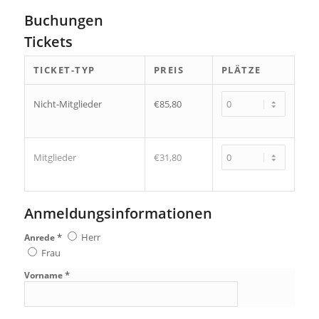
Buchungen
Tickets
TICKET-TYP
PREIS
PLÄTZE
Nicht-Mitglieder
€85,80
Mitglieder
€31,80
Anmeldungsinformationen
*
Herr
Anrede
Frau
*
Vorname