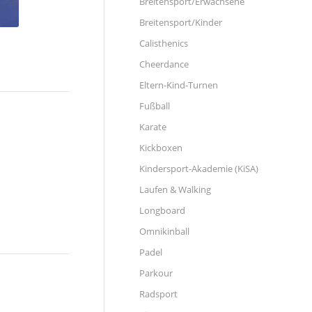
Breitensport/Erwachsene
Breitensport/Kinder
Calisthenics
Cheerdance
Eltern-Kind-Turnen
Fußball
Karate
Kickboxen
Kindersport-Akademie (KiSA)
Laufen & Walking
Longboard
Omnikinball
Padel
Parkour
Radsport