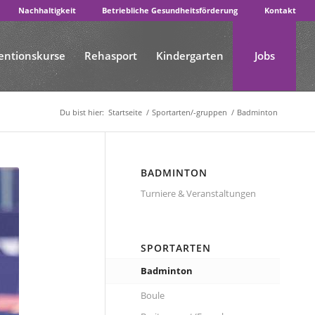
Nachhaltigkeit
Betriebliche Gesundheitsförderung
Kontakt
entionskurse
Rehasport
Kindergarten
Jobs
Du bist hier:
Startseite
/
Sportarten/-gruppen
/
Badminton
BADMINTON
Turniere & Veranstaltungen
SPORTARTEN
Badminton
Boule