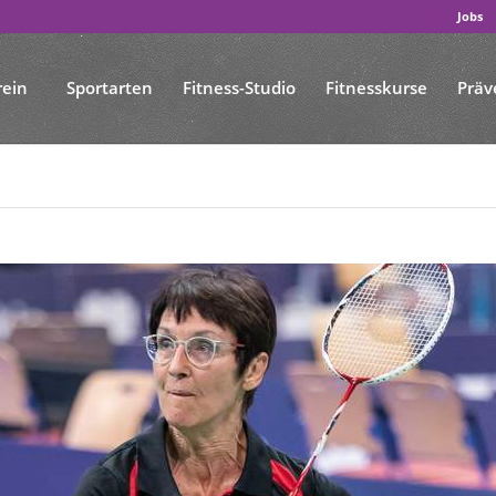
Jobs
rein
Sportarten
Fitness-Studio
Fitnesskurse
Präv