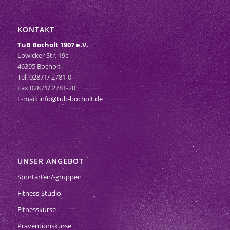
KONTAKT
TuB Bocholt 1907 e.V.
Lowicker Str. 19c
46395 Bocholt
Tel. 02871/ 2781-0
Fax 02871/ 2781-20
E-mail:
info@tub-bocholt.de
UNSER ANGEBOT
Sportarten/-gruppen
Fitness-Studio
Fitnesskurse
Präventionskurse