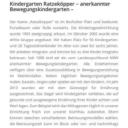
Kindergarten Ratzeköpper – anerkannter
Bewegungskindergarten –
Der Name „Ratzeköpper“ ist im Bocholter Platt und bedeutet:
Purzelbaum oder Rolle vorwärts. Die Kindertageseinrichtung
wurde 1993 zweigruppig erbaut. Im Oktober 2002 wurde eine
dritte Gruppe angebaut. Wir haben Platz für 50 Kindergarten-
und 20 Tagesstättenkinder im Alter von zwei bis sechs Jahren.
Wir arbeiten integrativ und können bis zu drei Kinder integrativ
betreuen. Seit 1999 sind wir ein vom Landessportbund NRW
anerkannter Bewegungskindergarten. Alle Erzieherinnen
verfügen über eine Zusatzausbildung in Bewegungserziehung
im Kleinkindalter. Neben täglichen Bewegungsangeboten
malen, basteln, singen oder spielen wir mit den Kindern. Im Jahr
2013 wurden wir mit dem Gütesiegel für Ernährung
ausgezeichnet. Das Siegel wird Kindergärten verliehen, die auf
gesunde und ausgewogene Ernährung Ihrer Kinder achten und
Wert legen. Zum Beispiel wird das Mittagessen täglich in unserer
Einrichtung frisch von unserer Kochfrau zubereitet. Eltern
können zwischen verschiedenen Betreuungsmodellen wählen,
die Betreuungszeit kann im Block oder vor- und nachmittags