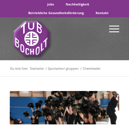
Jobs
Nachhaltigkeit
Betriebliche Gesundheitsförderung
Kontakt
Du bist hier:
Startseite
/
Sportarten/-gruppen
/
Cheerleader