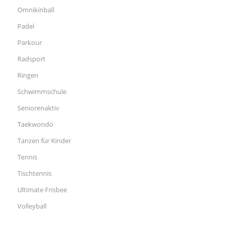
Omnikinball
Padel
Parkour
Radsport
Ringen
Schwimmschule
Seniorenaktiv
Taekwondo
Tanzen für Kinder
Tennis
Tischtennis
Ultimate Frisbee
Volleyball