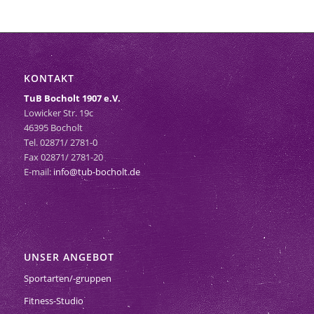
KONTAKT
TuB Bocholt 1907 e.V.
Lowicker Str. 19c
46395 Bocholt
Tel. 02871/ 2781-0
Fax 02871/ 2781-20
E-mail:
info@tub-bocholt.de
UNSER ANGEBOT
Sportarten/-gruppen
Fitness-Studio