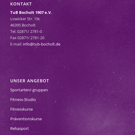
KONTAKT
TuB Bocholt 1907 e.V.
Lowicker Str. 19c
46395 Bocholt
Tel. 02871/ 2781-0
Fax 02871/ 2781-20
E-mail:
info@tub-bocholt.de
UNSER ANGEBOT
Sportarten/-gruppen
Fitness-Studio
Fitnesskurse
Präventionskurse
Rehasport