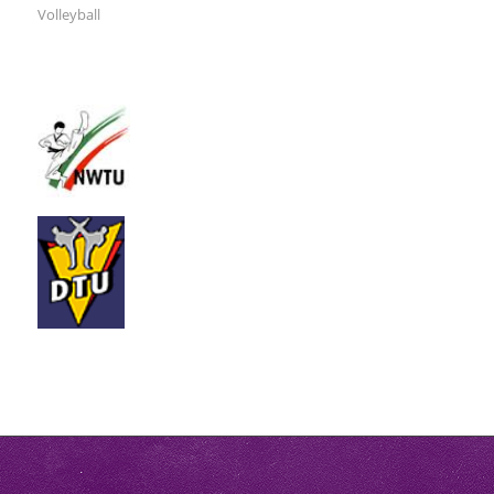
Volleyball