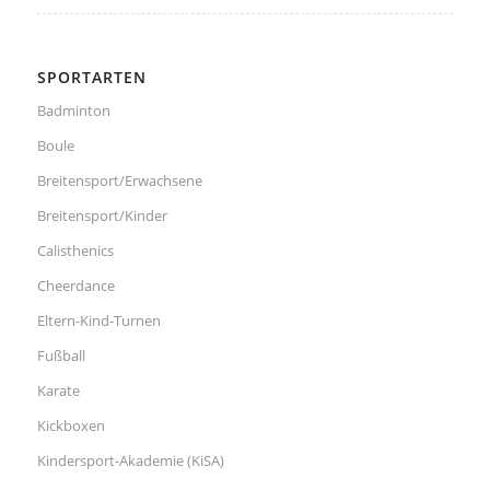
SPORTARTEN
Badminton
Boule
Breitensport/Erwachsene
Breitensport/Kinder
Calisthenics
Cheerdance
Eltern-Kind-Turnen
Fußball
Karate
Kickboxen
Kindersport-Akademie (KiSA)