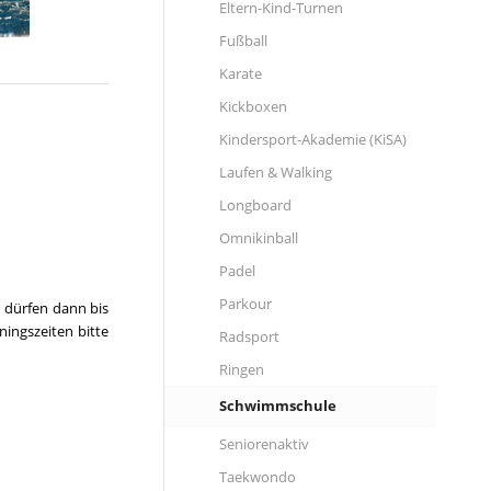
Eltern-Kind-Turnen
Fußball
Karate
Kickboxen
Kindersport-Akademie (KiSA)
Laufen & Walking
Longboard
Omnikinball
Padel
Parkour
, dürfen dann bis
ingszeiten bitte
Radsport
Ringen
Schwimmschule
Seniorenaktiv
Taekwondo