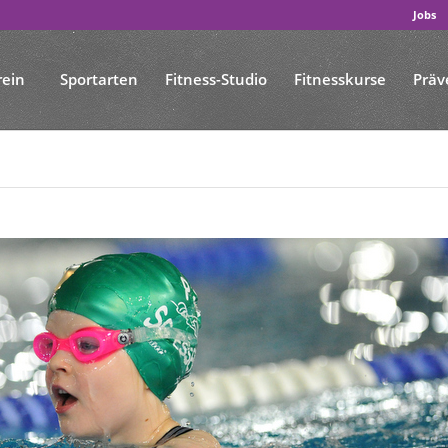
Jobs
rein
Sportarten
Fitness-Studio
Fitnesskurse
Präv