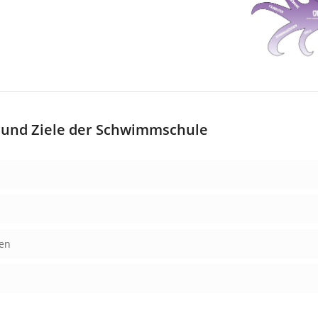
und Ziele der Schwimmschule
ten