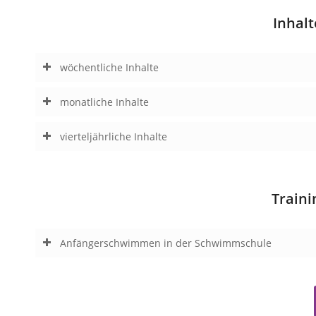
Inhal
wöchentliche Inhalte
monatliche Inhalte
vierteljährliche Inhalte
Train
Anfängerschwimmen in der Schwimmschule