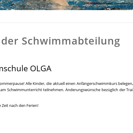
s der Schwimmabteilung
mschule OLGA
 Sommerpause!
Alle Kinder, die aktuell einen Anfängerschwimmkurs belegen
t am Schwimmunterricht teilnehmen.
Änderungswünsche bezüglich der Train
 Zeit nach den Ferien!