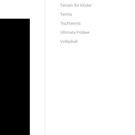
Tanzen für Kinder
Tennis
Tischtennis
Ultimate Frisbee
Volleyball