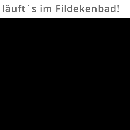
 läuft`s im Fildekenbad!