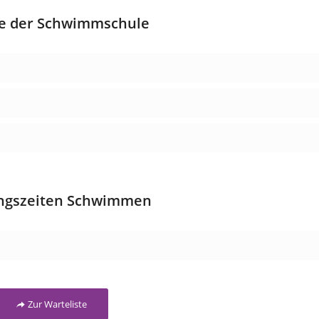
te der Schwimmschule
ingszeiten Schwimmen
Zur Warteliste