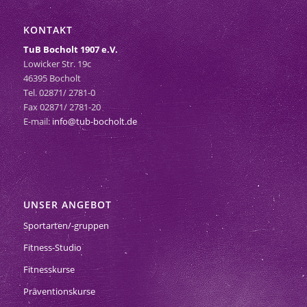
KONTAKT
TuB Bocholt 1907 e.V.
Lowicker Str. 19c
46395 Bocholt
Tel. 02871/ 2781-0
Fax 02871/ 2781-20
E-mail:
info@tub-bocholt.de
UNSER ANGEBOT
Sportarten/-gruppen
Fitness-Studio
Fitnesskurse
Präventionskurse