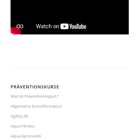
PRÄVENTIONSKURSE
Was ist Präventionssport?
Allgemeine Kursinformation
AgilityLife
Aqua-Fitness
Aqua-Gymnastik