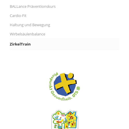
BALLance Präventionskurs
Cardio-Fit
Haltung und Bewegung
Wirbelsäulenbalance
ZirkelTrain