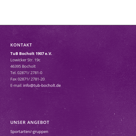
KONTAKT
TuB Bocholt 1907 e.V.
Lowicker Str. 19c
46395 Bocholt
Tel. 02871/ 2781-0
Fax 02871/ 2781-20
E-mail:
info@tub-bocholt.de
UNSER ANGEBOT
Sportarten/-gruppen