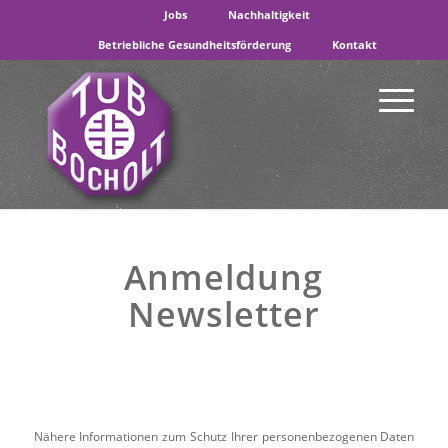
Jobs
Nachhaltigkeit
Betriebliche Gesundheitsförderung
Kontakt
Anmeldung
Newsletter
Nähere Informationen zum Schutz Ihrer personenbezogenen Daten