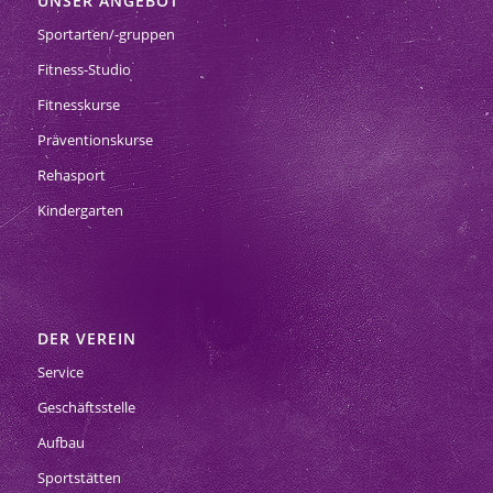
UNSER ANGEBOT
Sportarten/-gruppen
Fitness-Studio
Fitnesskurse
Präventionskurse
Rehasport
Kindergarten
DER VEREIN
Service
Geschäftsstelle
Aufbau
Sportstätten