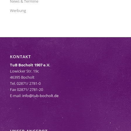
News & Termine
Werbung
KONTAKT
TuB Bocholt 1907 e.V.
Lowicker Str. 19c
46395 Bocholt
Tel. 02871/ 2781-0
Fax 02871/ 2781-20
E-mail:
info@tub-bocholt.de