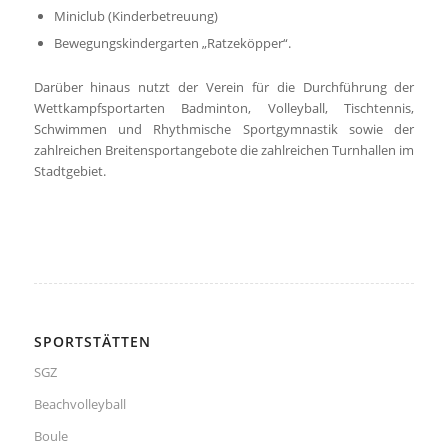
Miniclub (Kinderbetreuung)
Bewegungskindergarten „Ratzeköpper“.
Darüber hinaus nutzt der Verein für die Durchführung der
Wettkampfsportarten Badminton, Volleyball, Tischtennis,
Schwimmen und Rhythmische Sportgymnastik sowie der
zahlreichen Breitensportangebote die zahlreichen Turnhallen im
Stadtgebiet.
SPORTSTÄTTEN
SGZ
Beachvolleyball
Boule