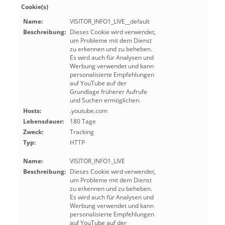
Cookie(s)
Name:
VISITOR_INFO1_LIVE__default
Beschreibung:
Dieses Cookie wird verwendet,
um Probleme mit dem Dienst
zu erkennen und zu beheben.
Es wird auch für Analysen und
Werbung verwendet und kann
personalisierte Empfehlungen
auf YouTube auf der
Grundlage früherer Aufrufe
und Suchen ermöglichen.
Hosts:
.youtube.com
Lebensdauer:
180 Tage
Zweck:
Tracking
Typ:
HTTP
Name:
VISITOR_INFO1_LIVE
Beschreibung:
Dieses Cookie wird verwendet,
um Probleme mit dem Dienst
zu erkennen und zu beheben.
Es wird auch für Analysen und
Werbung verwendet und kann
personalisierte Empfehlungen
auf YouTube auf der