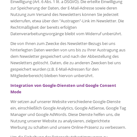
Einwilligung (Art. 6 Abs. 1 lit. a DSGVO). Die erteilte Einwilligung
zur Speicherung der Daten, der E-Mail-Adresse sowie deren
Nutzung zum Versand des Newsletters können Sie jederzeit
widerrufen, etwa über den "Austragen"-Link im Newsletter. Die
Rechtmäßigkeit der bereits erfolgten
Datenverarbeitungsvorgänge bleibt vom Widerruf unberührt.
Die von Ihnen zum Zwecke des Newsletter-Bezugs bei uns
hinterlegten Daten werden von uns bis zu Ihrer Austragung aus
dem Newsletter gespeichert und nach der Abbestellung des
Newsletters gelöscht. Daten, die zu anderen Zwecken bei uns
gespeichert wurden (z.B. E-Mail-Adressen für den
Mitgliederbereich) bleiben hiervon unberührt.
Integration von Google-Diensten und Google Consent
Mode
Wir setzen auf unserer Website verschiedene Google-Dienste
ein, einschließlich Google Analytics, Google AdSense, Google Tag
Manager und Google AdWords. Diese Dienste helfen uns, die
Nutzung unserer Website zu analysieren, zielgerichtete
Werbung zu schalten und unsere Online-Präsenz zu verbessern.
Um die Einhaltung der Datenschutzbestimmungen zu