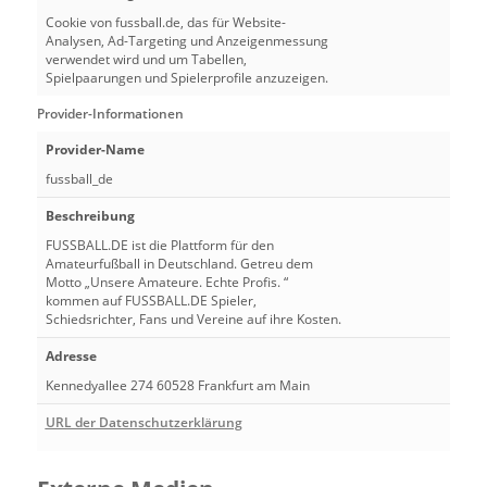
Cookie von fussball.de, das für Website-
Analysen, Ad-Targeting und Anzeigenmessung
verwendet wird und um Tabellen,
Spielpaarungen und Spielerprofile anzuzeigen.
Provider-Informationen
Provider-Name
fussball_de
Beschreibung
FUSSBALL.DE ist die Plattform für den
Amateurfußball in Deutschland. Getreu dem
Motto „Unsere Amateure. Echte Profis. “
kommen auf FUSSBALL.DE Spieler,
Schiedsrichter, Fans und Vereine auf ihre Kosten.
Adresse
Kennedyallee 274 60528 Frankfurt am Main
URL der Datenschutzerklärung