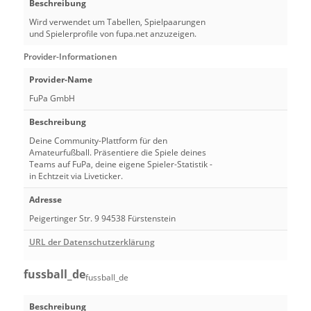
Beschreibung
Wird verwendet um Tabellen, Spielpaarungen
und Spielerprofile von fupa.net anzuzeigen.
Provider-Informationen
Provider-Name
FuPa GmbH
Beschreibung
Deine Community-Plattform für den
Amateurfußball. Präsentiere die Spiele deines
Teams auf FuPa, deine eigene Spieler-Statistik -
in Echtzeit via Liveticker.
Adresse
Peigertinger Str. 9 94538 Fürstenstein
URL der Datenschutzerklärung
fussball_de
fussball_de
Beschreibung