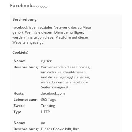
Facebook
facebook
Beschreibung
Facebook ist ein soziales Netzwerk, das zu Meta
gehört. Wenn Sie diesem Dienst einwilligen,
werden Inhalte von dieser Plattform auf dieser
Website angezeigt.
Cookie(s)
Name:
c_user
Beschreibung:
Wir verwenden diese Cookies,
um dich zu authentifizieren
und dich eingeloggt zu halten,
wenn du zwischen Facebook-
Seiten navigierst.
Hosts:
.facebook.com
Lebensdauer:
365 Tage
Zweck:
Tracking
Typ:
HTTP
Name:
oo
Beschreibung:
Dieses Cookie hilft, Ihre