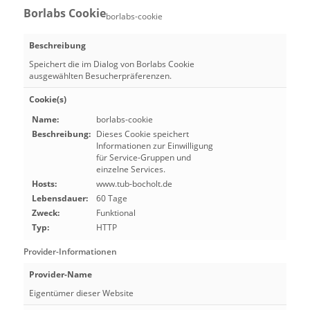
Borlabs Cookie
borlabs-cookie
Beschreibung
Speichert die im Dialog von Borlabs Cookie
ausgewählten Besucherpräferenzen.
Cookie(s)
Name:
borlabs-cookie
Beschreibung:
Dieses Cookie speichert
Informationen zur Einwilligung
für Service-Gruppen und
einzelne Services.
Hosts:
www.tub-bocholt.de
Lebensdauer:
60 Tage
Zweck:
Funktional
Typ:
HTTP
Provider-Informationen
Provider-Name
Eigentümer dieser Website