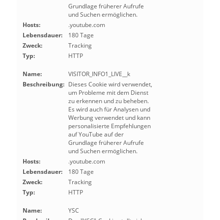
Grundlage früherer Aufrufe
und Suchen ermöglichen.
Hosts:
.youtube.com
Lebensdauer:
180 Tage
Zweck:
Tracking
Typ:
HTTP
Name:
VISITOR_INFO1_LIVE__k
Beschreibung:
Dieses Cookie wird verwendet,
um Probleme mit dem Dienst
zu erkennen und zu beheben.
Es wird auch für Analysen und
Werbung verwendet und kann
personalisierte Empfehlungen
auf YouTube auf der
Grundlage früherer Aufrufe
und Suchen ermöglichen.
Hosts:
.youtube.com
Lebensdauer:
180 Tage
Zweck:
Tracking
Typ:
HTTP
Name:
YSC