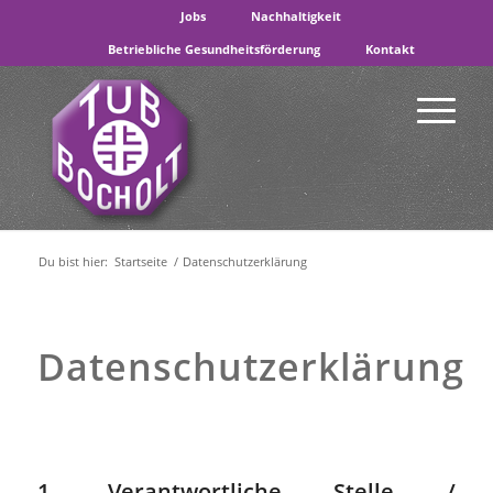
Jobs
Nachhaltigkeit
Betriebliche Gesundheitsförderung
Kontakt
Du bist hier:
Startseite
/
Datenschutzerklärung
Datenschutzerklärung
1. Verantwortliche Stelle /