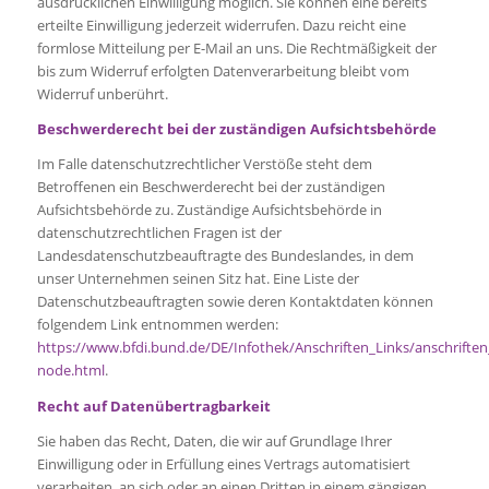
ausdrücklichen Einwilligung möglich. Sie können eine bereits
erteilte Einwilligung jederzeit widerrufen. Dazu reicht eine
formlose Mitteilung per E-Mail an uns. Die Rechtmäßigkeit der
bis zum Widerruf erfolgten Datenverarbeitung bleibt vom
Widerruf unberührt.
Beschwerderecht bei der zuständigen Aufsichtsbehörde
Im Falle datenschutzrechtlicher Verstöße steht dem
Betroffenen ein Beschwerderecht bei der zuständigen
Aufsichtsbehörde zu. Zuständige Aufsichtsbehörde in
datenschutzrechtlichen Fragen ist der
Landesdatenschutzbeauftragte des Bundeslandes, in dem
unser Unternehmen seinen Sitz hat. Eine Liste der
Datenschutzbeauftragten sowie deren Kontaktdaten können
folgendem Link entnommen werden:
https://www.bfdi.bund.de/DE/Infothek/Anschriften_Links/anschriften_
node.html
.
Recht auf Datenübertragbarkeit
Sie haben das Recht, Daten, die wir auf Grundlage Ihrer
Einwilligung oder in Erfüllung eines Vertrags automatisiert
verarbeiten, an sich oder an einen Dritten in einem gängigen,