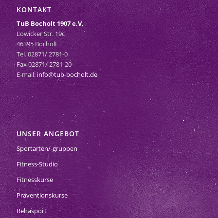
KONTAKT
TuB Bocholt 1907 e.V.
Lowicker Str. 19c
46395 Bocholt
Tel. 02871/ 2781-0
Fax 02871/ 2781-20
E-mail:
info@tub-bocholt.de
UNSER ANGEBOT
Sportarten/-gruppen
Fitness-Studio
Fitnesskurse
Präventionskurse
Rehasport