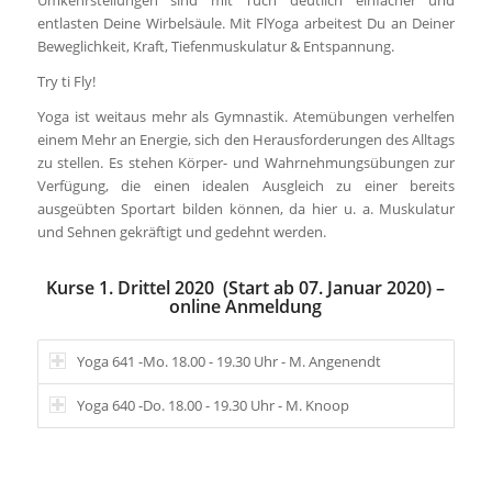
Umkehrstellungen sind mit Tuch deutlich einfacher und
entlasten Deine Wirbelsäule. Mit FlYoga arbeitest Du an Deiner
Beweglichkeit, Kraft, Tiefenmuskulatur & Entspannung.
Try ti Fly!
Yoga ist weitaus mehr als Gymnastik. Atemübungen verhelfen
einem Mehr an Energie, sich den Herausforderungen des Alltags
zu stellen. Es stehen Körper- und Wahrnehmungsübungen zur
Verfügung, die einen idealen Ausgleich zu einer bereits
ausgeübten Sportart bilden können, da hier u. a. Muskulatur
und Sehnen gekräftigt und gedehnt werden.
Kurse 1. Drittel 2020 (Start ab 07. Januar 2020) –
online Anmeldung
Yoga 641 -Mo. 18.00 - 19.30 Uhr - M. Angenendt
Yoga 640 -Do. 18.00 - 19.30 Uhr - M. Knoop