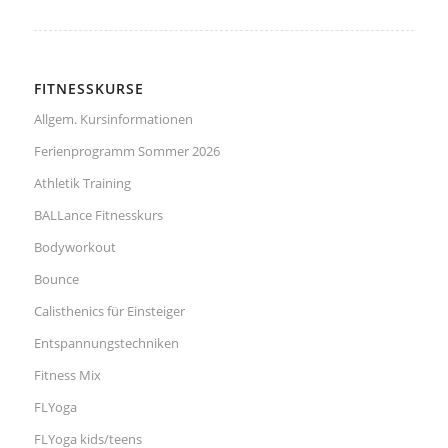
FITNESSKURSE
Allgem. Kursinformationen
Ferienprogramm Sommer 2026
Athletik Training
BALLance Fitnesskurs
Bodyworkout
Bounce
Calisthenics für Einsteiger
Entspannungstechniken
Fitness Mix
FLYoga
FLYoga kids/teens