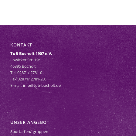
KONTAKT
TuB Bocholt 1907 e.V.
Lowicker Str. 19c
46395 Bocholt
Tel. 02871/ 2781-0
Fax 02871/ 2781-20
E-mail:
info@tub-bocholt.de
UNSER ANGEBOT
Sportarten/-gruppen