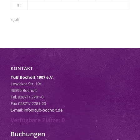
31
« Juli
KONTAKT
TuB Bocholt 1907 e.V.
Lowicker Str. 19c
46395 Bocholt
Tel. 02871/ 2781-0
Fax 02871/ 2781-20
E-mail:
info@tub-bocholt.de
Verfügbare Plätze: 0
Buchungen