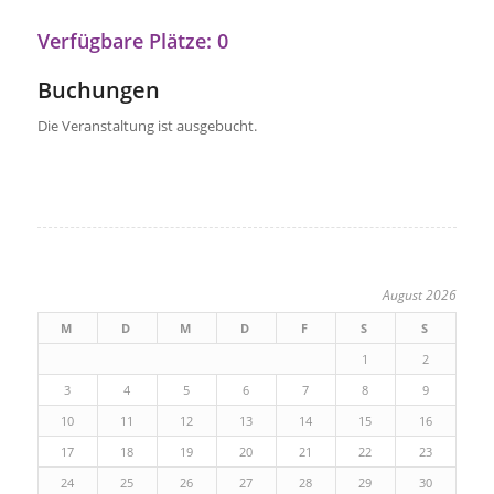
Verfügbare Plätze: 0
Buchungen
Die Veranstaltung ist ausgebucht.
August 2026
M
D
M
D
F
S
S
1
2
3
4
5
6
7
8
9
10
11
12
13
14
15
16
17
18
19
20
21
22
23
24
25
26
27
28
29
30