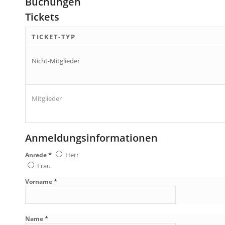
Buchungen
Tickets
TICKET-TYP
Nicht-Mitglieder
Mitglieder
Anmeldungsinformationen
*
Herr
Anrede
Frau
*
Vorname
*
Name