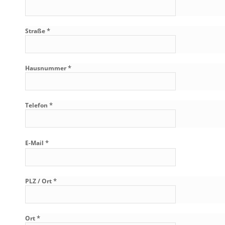
*
Straße
*
Hausnummer
*
Telefon
*
E-Mail
*
PLZ / Ort
*
Ort