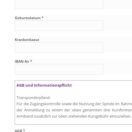
*
Geburtsdatum
Krankenkasse
*
IBAN-Nr
AGB und Informationspflicht
Transponderpfand:
Für die Zugangskontrolle sowie die Nutzung der Spinde im Rahmen
der Anmeldung zu einem der oben genannten drei Kursformen 
Armband zusätzlich zur oben stehenden Kursgebühr einzuziehen.
Kursausfall:
*
AGB