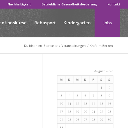
Nachhaltigkeit
Betriebliche Gesundheitsförderung
Kontakt
entionskurse
Rehasport
Kindergarten
Jobs
Du bist hier:
Startseite
/
Veranstaltungen
/
Kraft im Becken
August 2026
M
D
M
D
F
S
S
1
2
3
4
5
6
7
8
9
10
11
12
13
14
15
16
17
18
19
20
21
22
23
24
25
26
27
28
29
30
31