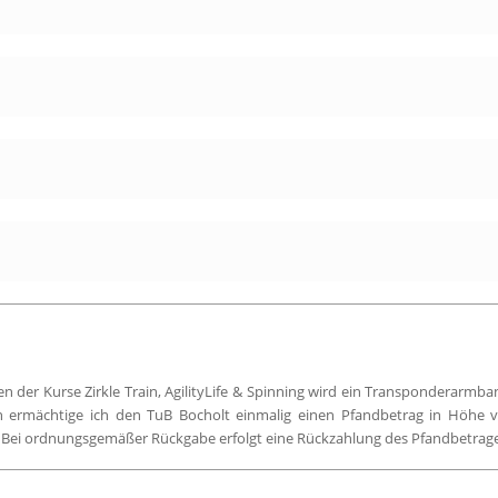
 der Kurse Zirkle Train, AgilityLife & Spinning wird ein Transponderarmba
ermächtige ich den TuB Bocholt einmalig einen Pfandbetrag in Höhe v
 Bei ordnungsgemäßer Rückgabe erfolgt eine Rückzahlung des Pfandbetrage