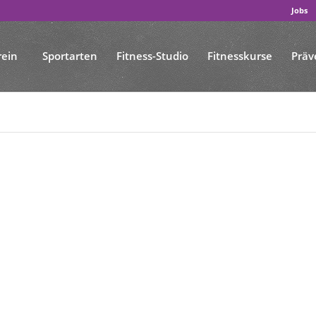
Jobs
rein
Sportarten
Fitness-Studio
Fitnesskurse
Präv