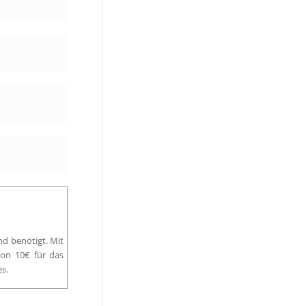
nd benötigt. Mit
on 10€ für das
s.