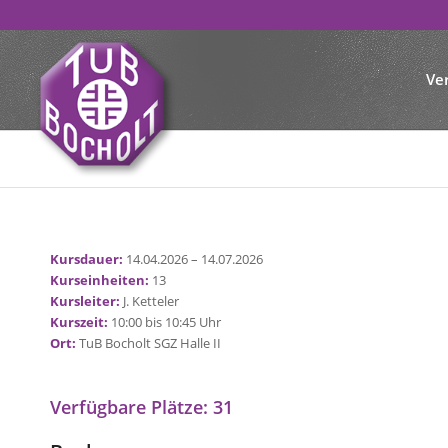
Ve
Kursdauer:
14.04.2026 – 14.07.2026
Kurseinheiten:
13
Kursleiter:
J. Ketteler
Kurszeit:
10:00 bis 10:45 Uhr
Ort:
TuB Bocholt SGZ Halle II
Verfügbare Plätze: 31