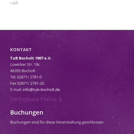
« Juli
KONTAKT
TuB Bocholt 1907 e.V.
Lowicker Str. 19c
46395 Bocholt
Tel. 02871/ 2781-0
Fax 02871/ 2781-20
E-mail:
info@tub-bocholt.de
Verfügbare Plätze: 5
Buchungen
Buchungen sind für diese Veranstaltung geschlossen.