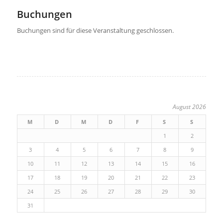
Buchungen
Buchungen sind für diese Veranstaltung geschlossen.
August 2026
M
D
M
D
F
S
S
1
2
3
4
5
6
7
8
9
10
11
12
13
14
15
16
17
18
19
20
21
22
23
24
25
26
27
28
29
30
31