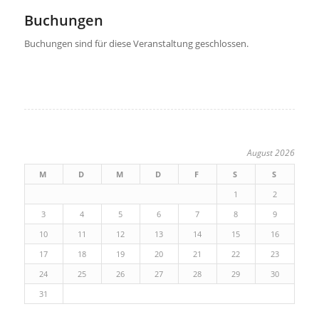
Buchungen
Buchungen sind für diese Veranstaltung geschlossen.
August 2026
M
D
M
D
F
S
S
1
2
3
4
5
6
7
8
9
10
11
12
13
14
15
16
17
18
19
20
21
22
23
24
25
26
27
28
29
30
31