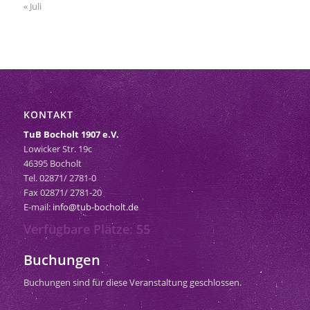
« Juli
KONTAKT
TuB Bocholt 1907 e.V.
Lowicker Str. 19c
46395 Bocholt
Tel. 02871/ 2781-0
Fax 02871/ 2781-20
E-mail:
info@tub-bocholt.de
Verfügbare Plätze: 55
Buchungen
Buchungen sind für diese Veranstaltung geschlossen.