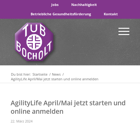
Jobs
Nachhaltigkeit
Betriebliche Gesundheitsförderung
Kontakt
Du bist hier:
Startseite
/
News
/
AgilityLife April/Mai jetzt starten und online anmelden
AgilityLife April/Mai jetzt starten und
online anmelden
22. März 2024