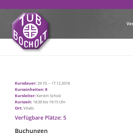
Ve
Kursdauer:
29.10. – 17.12.2018
Kurseinheiten:
8
Kursleiter:
Kerstin Scholz
Kurszeit:
18:30 bis 19:15 Uhr
Ort:
Vitalis
Verfügbare Plätze: 5
Buchungen