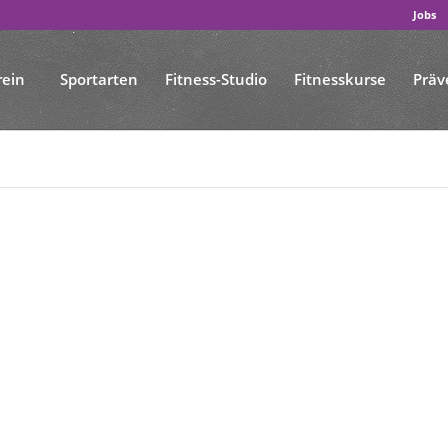
Jobs
rein
Sportarten
Fitness-Studio
Fitnesskurse
Präv