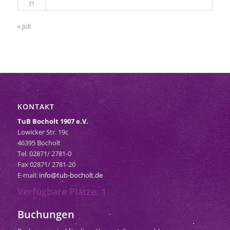
31
« Juli
KONTAKT
TuB Bocholt 1907 e.V.
Lowicker Str. 19c
46395 Bocholt
Tel. 02871/ 2781-0
Fax 02871/ 2781-20
E-mail:
info@tub-bocholt.de
Verfügbare Plätze: 1
Buchungen