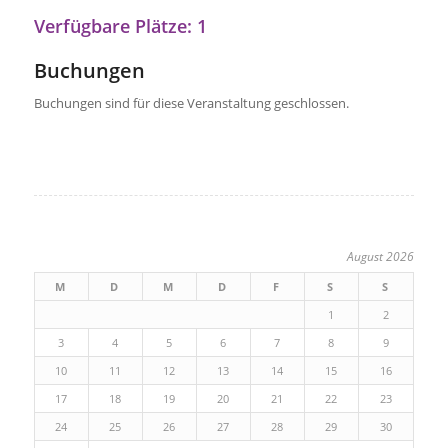
Verfügbare Plätze: 1
Buchungen
Buchungen sind für diese Veranstaltung geschlossen.
August 2026
M
D
M
D
F
S
S
1
2
3
4
5
6
7
8
9
10
11
12
13
14
15
16
17
18
19
20
21
22
23
24
25
26
27
28
29
30