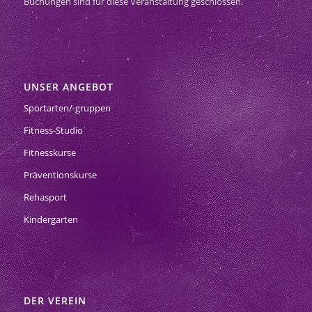
Buchungen sind für diese Veranstaltung geschlossen.
UNSER ANGEBOT
Sportarten/-gruppen
Fitness-Studio
Fitnesskurse
Präventionskurse
Rehasport
Kindergarten
DER VEREIN