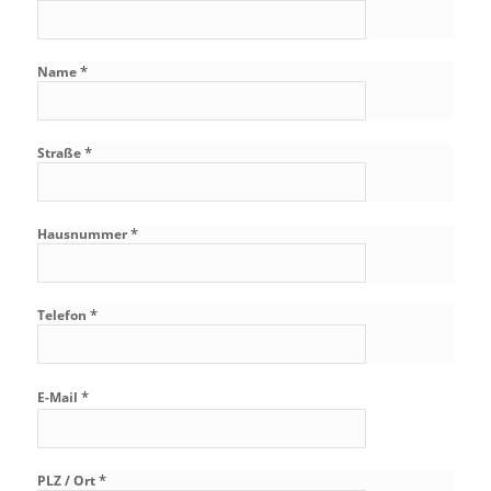
*
Name
*
Straße
*
Hausnummer
*
Telefon
*
E-Mail
*
PLZ / Ort