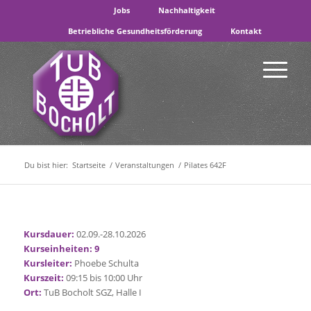
Jobs
Nachhaltigkeit
Betriebliche Gesundheitsförderung
Kontakt
Du bist hier:
Startseite
/
Veranstaltungen
/
Pilates 642F
Kursdauer:
02.09.-28.10.2026
Kurseinheiten: 9
Kursleiter:
Phoebe Schulta
Kurszeit:
09:15 bis 10:00 Uhr
Ort:
TuB Bocholt SGZ, Halle I