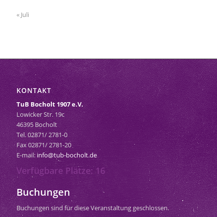
« Juli
KONTAKT
TuB Bocholt 1907 e.V.
Lowicker Str. 19c
46395 Bocholt
Tel. 02871/ 2781-0
Fax 02871/ 2781-20
E-mail:
info@tub-bocholt.de
Verfügbare Plätze: 16
Buchungen
Buchungen sind für diese Veranstaltung geschlossen.