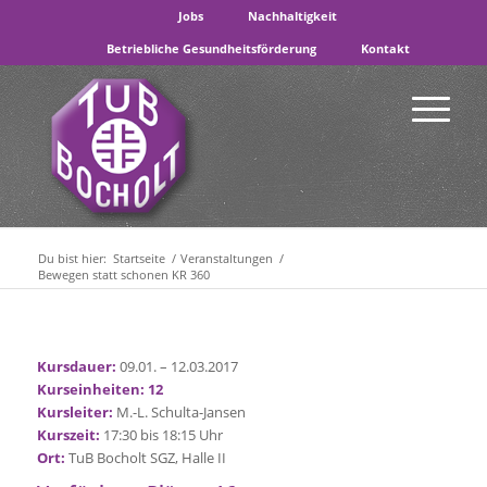
Jobs
Nachhaltigkeit
Betriebliche Gesundheitsförderung
Kontakt
Du bist hier:
Startseite
/
Veranstaltungen
/
Bewegen statt schonen KR 360
Kursdauer:
09.01. – 12.03.2017
Kurseinheiten: 12
Kursleiter:
M.-L. Schulta-Jansen
Kurszeit:
17:30 bis 18:15 Uhr
Ort:
TuB Bocholt SGZ, Halle II