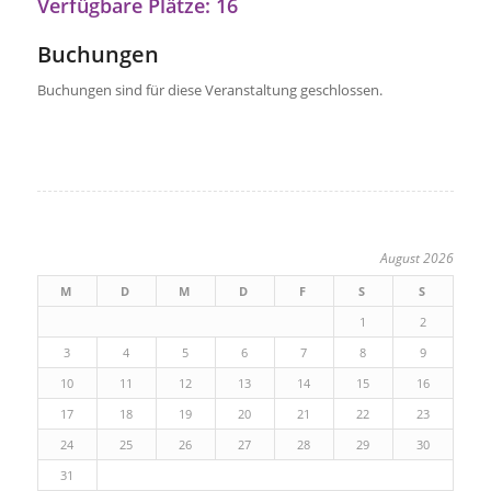
Verfügbare Plätze: 16
Buchungen
Buchungen sind für diese Veranstaltung geschlossen.
August 2026
M
D
M
D
F
S
S
1
2
3
4
5
6
7
8
9
10
11
12
13
14
15
16
17
18
19
20
21
22
23
24
25
26
27
28
29
30
31