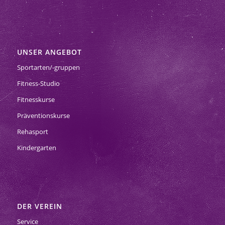
UNSER ANGEBOT
Sportarten/-gruppen
Fitness-Studio
Fitnesskurse
Präventionskurse
Rehasport
Kindergarten
DER VEREIN
Service