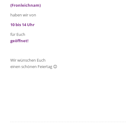
(Fronleichnam)
haben wir von
10 bis 14 Uhr
für Euch
geöffnet!
Wir wünschen Euch
einen schönen Feiertag 😊