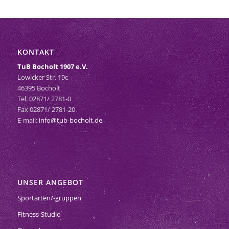
KONTAKT
TuB Bocholt 1907 e.V.
Lowicker Str. 19c
46395 Bocholt
Tel. 02871/ 2781-0
Fax 02871/ 2781-20
E-mail:
info@tub-bocholt.de
UNSER ANGEBOT
Sportarten/-gruppen
Fitness-Studio