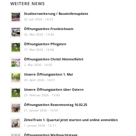
WEITERE NEWS
Studioerweiterung / Baustellenupdate
22. Juli 2026 - 14:53
Öffnungszeiten Fronleichnam
26. Mai 2026 - 13:44
Öffnungszeiten Pfingsten
17. Mai 2026 - 14:04
Öffnungszeiten Christi Himmelfahrt
2. Mai 2026 - 14:02
Unsere Öffnungszeiten 1. Mai
20. April 2026 - 14:01
Unsere Öffnungszeiten über Ostern
23. Februar 2026 - 13:43
Öffnungszeiten Rosenmontag 16.02.25
21. Januar 2026 - 10:59
ZirkelTrain 1. Quartal jetzt starten und online anmelden
1. Januar 2026 - 12:11
Öffnungszeiten Weihnachtstage