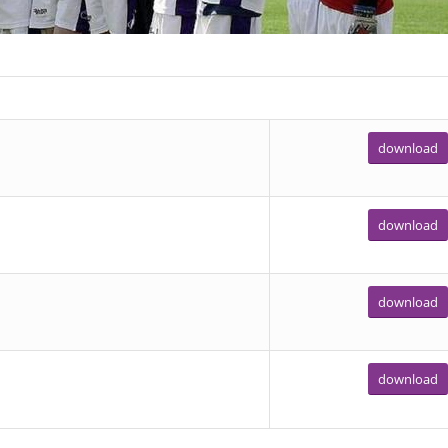
download
download
download
download