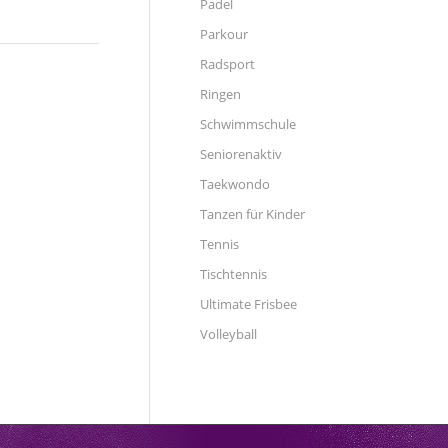
Padel
Parkour
Radsport
Ringen
Schwimmschule
Seniorenaktiv
Taekwondo
Tanzen für Kinder
Tennis
Tischtennis
Ultimate Frisbee
Volleyball