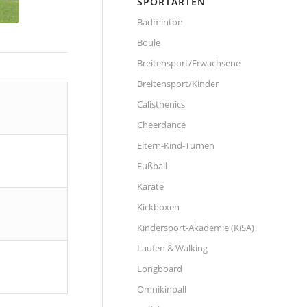
SPORTARTEN
Badminton
Boule
Breitensport/Erwachsene
Breitensport/Kinder
Calisthenics
Cheerdance
Eltern-Kind-Turnen
Fußball
Karate
Kickboxen
Kindersport-Akademie (KiSA)
Laufen & Walking
Longboard
Omnikinball