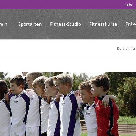
Jobs
rein
Sportarten
Fitness-Studio
Fitnesskurse
Präv
Du bist hier