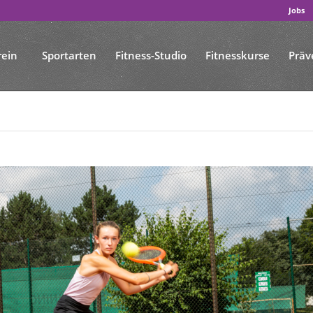
Jobs
rein
Sportarten
Fitness-Studio
Fitnesskurse
Präv