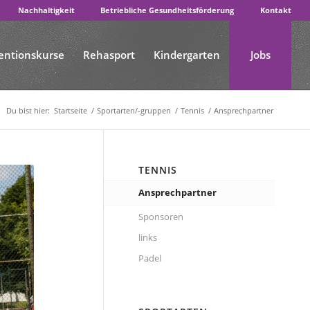
Nachhaltigkeit
Betriebliche Gesundheitsförderung
Kontakt
entionskurse
Rehasport
Kindergarten
Jobs
Du bist hier:
Startseite
/
Sportarten/-gruppen
/
Tennis
/
Ansprechpartner
TENNIS
Ansprechpartner
Sponsoren
links
Padel