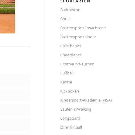
SPORTARTEN
Badminton
Boule
Breitensport/Erwachsene
Breitensport/Kinder
Calisthenics
Cheerdance
Eltern-Kind-Turnen
Fußball
Karate
Kickboxen
Kindersport-Akademie (KiSA)
Laufen & Walking
Longboard
Omnikinball