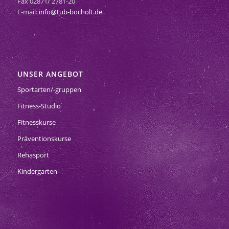
Fax 02871/ 2781-20
E-mail:
info@tub-bocholt.de
UNSER ANGEBOT
Sportarten/-gruppen
Fitness-Studio
Fitnesskurse
Präventionskurse
Rehasport
Kindergarten