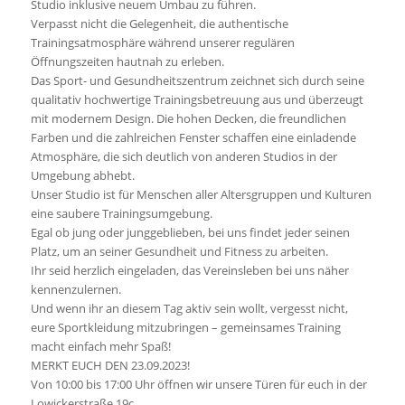
Studio inklusive neuem Umbau zu führen.
Verpasst nicht die Gelegenheit, die authentische
Trainingsatmosphäre während unserer regulären
Öffnungszeiten hautnah zu erleben.
Das Sport- und Gesundheitszentrum zeichnet sich durch seine
qualitativ hochwertige Trainingsbetreuung aus und überzeugt
mit modernem Design. Die hohen Decken, die freundlichen
Farben und die zahlreichen Fenster schaffen eine einladende
Atmosphäre, die sich deutlich von anderen Studios in der
Umgebung abhebt.
Unser Studio ist für Menschen aller Altersgruppen und Kulturen
eine saubere Trainingsumgebung.
Egal ob jung oder junggeblieben, bei uns findet jeder seinen
Platz, um an seiner Gesundheit und Fitness zu arbeiten.
Ihr seid herzlich eingeladen, das Vereinsleben bei uns näher
kennenzulernen.
Und wenn ihr an diesem Tag aktiv sein wollt, vergesst nicht,
eure Sportkleidung mitzubringen – gemeinsames Training
macht einfach mehr Spaß!
MERKT EUCH DEN 23.09.2023!
Von 10:00 bis 17:00 Uhr öffnen wir unsere Türen für euch in der
Lowickerstraße 19c.