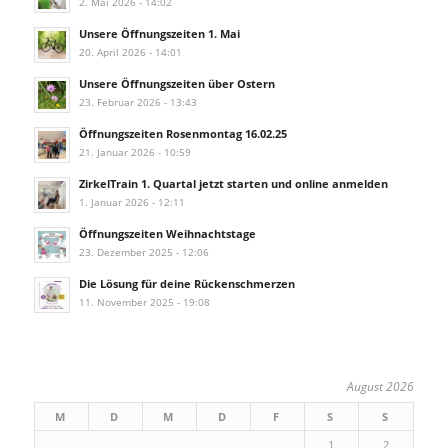
2. Mai 2026 - 14:02
Unsere Öffnungszeiten 1. Mai
20. April 2026 - 14:01
Unsere Öffnungszeiten über Ostern
23. Februar 2026 - 13:43
Öffnungszeiten Rosenmontag 16.02.25
21. Januar 2026 - 10:59
ZirkelTrain 1. Quartal jetzt starten und online anmelden
1. Januar 2026 - 12:11
Öffnungszeiten Weihnachtstage
23. Dezember 2025 - 12:06
Die Lösung für deine Rückenschmerzen
11. November 2025 - 19:08
August 2026
M
D
M
D
F
S
S
1
2